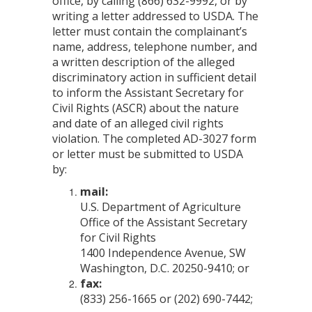
office, by calling (866) 632-9992, or by
writing a letter addressed to USDA. The
letter must contain the complainant’s
name, address, telephone number, and
a written description of the alleged
discriminatory action in sufficient detail
to inform the Assistant Secretary for
Civil Rights (ASCR) about the nature
and date of an alleged civil rights
violation. The completed AD-3027 form
or letter must be submitted to USDA
by:
mail:
U.S. Department of Agriculture
Office of the Assistant Secretary
for Civil Rights
1400 Independence Avenue, SW
Washington, D.C. 20250-9410; or
fax:
(833) 256-1665 or (202) 690-7442;