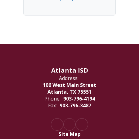
Atlanta ISD
Address:
106 West Main Street
Atlanta, TX 75551
Phone:
903-796-4194
Fax:
903-796-3487
Site Map