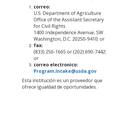
correo:
U.S. Department of Agriculture
Office of the Assistant Secretary
for Civil Rights
1400 Independence Avenue, SW
Washington, D.C. 20250-9410; or
fax:
(833) 256-1665 or (202) 690-7442;
or
correo electronico:
Program.Intake@usda.gov
Esta institución es un proveedor que
ofrece igualdad de oportunidades.